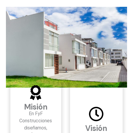
Misión
En FyF
Construcciones
Visión
diseñamos,