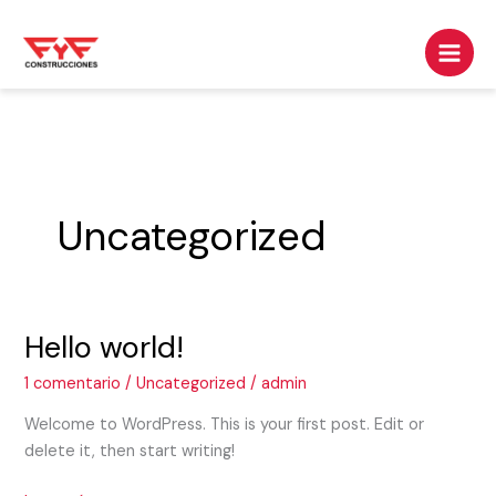
Ir
al
contenido
Uncategorized
Hello world!
Hello
world!
1 comentario
/
Uncategorized
/
admin
Welcome to WordPress. This is your first post. Edit or
delete it, then start writing!